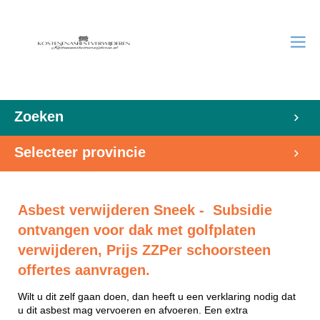
Zoeken
Selecteer provincie
Asbest verwijderen Sneek - Subsidie
ontvangen voor dak met golfplaten
verwijderen, Prijs ZZPer schoorsteen
offertes aanvragen.
Wilt u dit zelf gaan doen, dan heeft u een verklaring nodig dat
u dit asbest mag vervoeren en afvoeren. Een extra