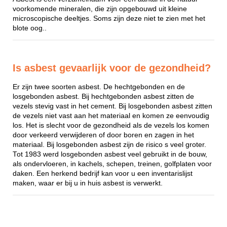
voorkomende mineralen, die zijn opgebouwd uit kleine
microscopische deeltjes. Soms zijn deze niet te zien met het
blote oog..
Is asbest gevaarlijk voor de gezondheid?
Er zijn twee soorten asbest. De hechtgebonden en de
losgebonden asbest. Bij hechtgebonden asbest zitten de
vezels stevig vast in het cement. Bij losgebonden asbest zitten
de vezels niet vast aan het materiaal en komen ze eenvoudig
los. Het is slecht voor de gezondheid als de vezels los komen
door verkeerd verwijderen of door boren en zagen in het
materiaal. Bij losgebonden asbest zijn de risico s veel groter.
Tot 1983 werd losgebonden asbest veel gebruikt in de bouw,
als ondervloeren, in kachels, schepen, treinen, golfplaten voor
daken. Een herkend bedrijf kan voor u een inventarislijst
maken, waar er bij u in huis asbest is verwerkt.