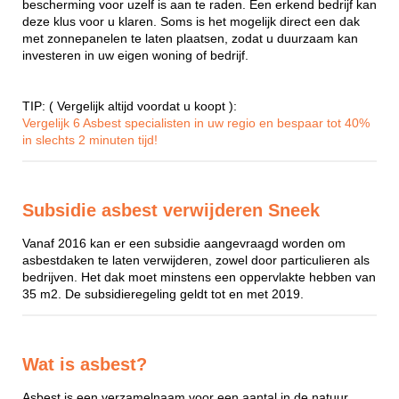
bescherming voor uzelf is aan te raden. Een erkend bedrijf kan
deze klus voor u klaren. Soms is het mogelijk direct een dak
met zonnepanelen te laten plaatsen, zodat u duurzaam kan
investeren in uw eigen woning of bedrijf.
TIP: ( Vergelijk altijd voordat u koopt ):
Vergelijk 6 Asbest specialisten in uw regio en bespaar tot 40%
in slechts 2 minuten tijd!
Subsidie asbest verwijderen Sneek
Vanaf 2016 kan er een subsidie aangevraagd worden om
asbestdaken te laten verwijderen, zowel door particulieren als
bedrijven. Het dak moet minstens een oppervlakte hebben van
35 m2. De subsidieregeling geldt tot en met 2019.
Wat is asbest?
Asbest is een verzamelnaam voor een aantal in de natuur