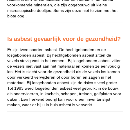
voorkomende mineralen, die zijn opgebouwd uit kleine
microscopische deeltjes. Soms zijn deze niet te zien met het
blote oog..
Is asbest gevaarlijk voor de gezondheid?
Er zijn twee soorten asbest. De hechtgebonden en de
losgebonden asbest. Bij hechtgebonden asbest zitten de
vezels stevig vast in het cement. Bij losgebonden asbest zitten
de vezels niet vast aan het materiaal en komen ze eenvoudig
los. Het is slecht voor de gezondheid als de vezels los komen
door verkeerd verwijderen of door boren en zagen in het
materiaal. Bij losgebonden asbest zijn de risico s veel groter.
Tot 1983 werd losgebonden asbest veel gebruikt in de bouw,
als ondervloeren, in kachels, schepen, treinen, golfplaten voor
daken. Een herkend bedrijf kan voor u een inventarislijst
maken, waar er bij u in huis asbest is verwerkt.