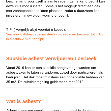
bescherming voor uzelf is aan te raden. Een erkend bedrijf kan
deze klus voor u klaren. Soms is het mogelijk direct een dak
met zonnepanelen te laten plaatsen, zodat u duurzaam kan
investeren in uw eigen woning of bedrijf.
TIP: ( Vergelijk altijd voordat u koopt ):
Vergelijk 6 Asbest specialisten in uw regio en bespaar tot 40%
in slechts 2 minuten tijd!
Subsidie asbest verwijderen Loerbeek
Vanaf 2016 kan er een subsidie aangevraagd worden om
asbestdaken te laten verwijderen, zowel door particulieren als
bedrijven. Het dak moet minstens een oppervlakte hebben van
35 m2. De subsidieregeling geldt tot en met 2019.
Wat is asbest?
Asbest is een verzamelnaam voor een aantal in de natuur