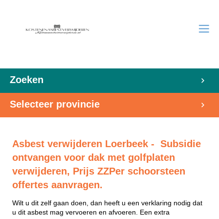
Zoeken
Selecteer provincie
Asbest verwijderen Loerbeek - Subsidie
ontvangen voor dak met golfplaten
verwijderen, Prijs ZZPer schoorsteen
offertes aanvragen.
Wilt u dit zelf gaan doen, dan heeft u een verklaring nodig dat
u dit asbest mag vervoeren en afvoeren. Een extra