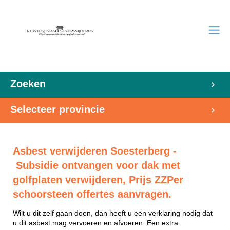
Zoeken
Selecteer provincie
Asbest verwijderen Soesterberg -
Subsidie ontvangen voor dak met
golfplaten verwijderen, Prijs ZZPer
schoorsteen offertes aanvragen.
Wilt u dit zelf gaan doen, dan heeft u een verklaring nodig dat
u dit asbest mag vervoeren en afvoeren. Een extra