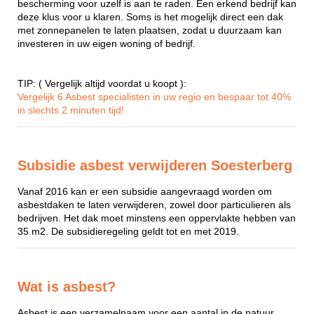
bescherming voor uzelf is aan te raden. Een erkend bedrijf kan
deze klus voor u klaren. Soms is het mogelijk direct een dak
met zonnepanelen te laten plaatsen, zodat u duurzaam kan
investeren in uw eigen woning of bedrijf.
TIP: ( Vergelijk altijd voordat u koopt ):
Vergelijk 6 Asbest specialisten in uw regio en bespaar tot 40%
in slechts 2 minuten tijd!
Subsidie asbest verwijderen Soesterberg
Vanaf 2016 kan er een subsidie aangevraagd worden om
asbestdaken te laten verwijderen, zowel door particulieren als
bedrijven. Het dak moet minstens een oppervlakte hebben van
35 m2. De subsidieregeling geldt tot en met 2019.
Wat is asbest?
Asbest is een verzamelnaam voor een aantal in de natuur