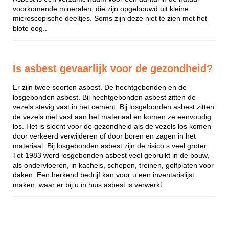
voorkomende mineralen, die zijn opgebouwd uit kleine
microscopische deeltjes. Soms zijn deze niet te zien met het
blote oog..
Is asbest gevaarlijk voor de gezondheid?
Er zijn twee soorten asbest. De hechtgebonden en de
losgebonden asbest. Bij hechtgebonden asbest zitten de
vezels stevig vast in het cement. Bij losgebonden asbest zitten
de vezels niet vast aan het materiaal en komen ze eenvoudig
los. Het is slecht voor de gezondheid als de vezels los komen
door verkeerd verwijderen of door boren en zagen in het
materiaal. Bij losgebonden asbest zijn de risico s veel groter.
Tot 1983 werd losgebonden asbest veel gebruikt in de bouw,
als ondervloeren, in kachels, schepen, treinen, golfplaten voor
daken. Een herkend bedrijf kan voor u een inventarislijst
maken, waar er bij u in huis asbest is verwerkt.