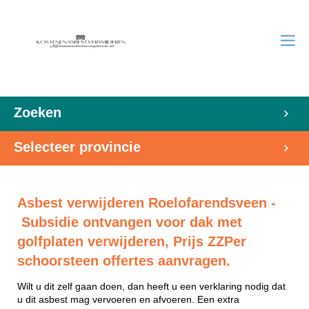
Zoeken
Selecteer provincie
Asbest verwijderen Roelofarendsveen -
Subsidie ontvangen voor dak met
golfplaten verwijderen, Prijs ZZPer
schoorsteen offertes aanvragen.
Wilt u dit zelf gaan doen, dan heeft u een verklaring nodig dat
u dit asbest mag vervoeren en afvoeren. Een extra