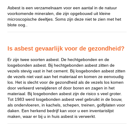
Asbest is een verzamelnaam voor een aantal in de natuur
voorkomende mineralen, die zijn opgebouwd uit kleine
microscopische deeltjes. Soms zijn deze niet te zien met het
blote oog..
Is asbest gevaarlijk voor de gezondheid?
Er zijn twee soorten asbest. De hechtgebonden en de
losgebonden asbest. Bij hechtgebonden asbest zitten de
vezels stevig vast in het cement. Bij losgebonden asbest zitten
de vezels niet vast aan het materiaal en komen ze eenvoudig
los. Het is slecht voor de gezondheid als de vezels los komen
door verkeerd verwijderen of door boren en zagen in het
materiaal. Bij losgebonden asbest zijn de risico s veel groter.
Tot 1983 werd losgebonden asbest veel gebruikt in de bouw,
als ondervloeren, in kachels, schepen, treinen, golfplaten voor
daken. Een herkend bedrijf kan voor u een inventarislijst
maken, waar er bij u in huis asbest is verwerkt.