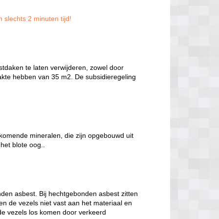
 slechts 2 minuten tijd!
daken te laten verwijderen, zowel door
lakte hebben van 35 m2. De subsidieregeling
rkomende mineralen, die zijn opgebouwd uit
het blote oog..
den asbest. Bij hechtgebonden asbest zitten
ten de vezels niet vast aan het materiaal en
 de vezels los komen door verkeerd