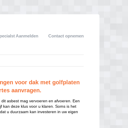
pecialst Aanmelden
Contact opnemen
ngen voor dak met golfplaten
rtes aanvragen.
t u dit asbest mag vervoeren en afvoeren. Een
jf kan deze klus voor u klaren. Soms is het
odat u duurzaam kan investeren in uw eigen