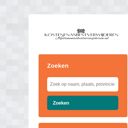
Zoeken
Zoeken