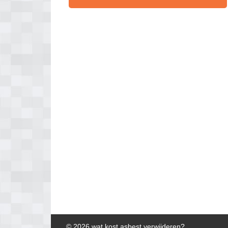
© 2026 wat kost asbest verwijderen?