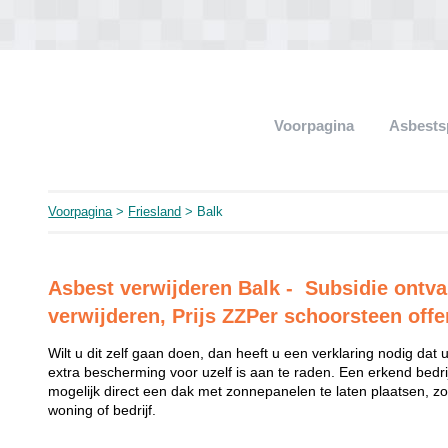
Voorpagina
Asbests
Voorpagina
>
Friesland
> Balk
Asbest verwijderen Balk - Subsidie ontva
verwijderen, Prijs ZZPer schoorsteen offe
Wilt u dit zelf gaan doen, dan heeft u een verklaring nodig da
extra bescherming voor uzelf is aan te raden. Een erkend bedri
mogelijk direct een dak met zonnepanelen te laten plaatsen, z
woning of bedrijf.