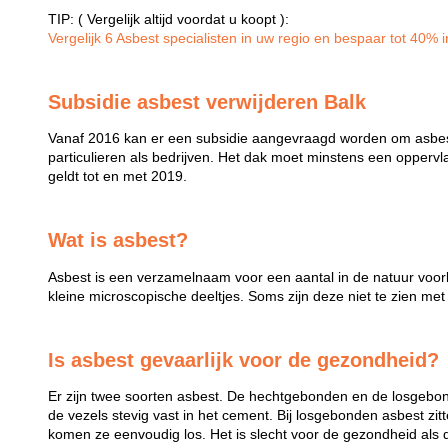
TIP: ( Vergelijk altijd voordat u koopt ):
Vergelijk 6 Asbest specialisten in uw regio en bespaar tot 40% in
Subsidie asbest verwijderen Balk
Vanaf 2016 kan er een subsidie aangevraagd worden om asbest
particulieren als bedrijven. Het dak moet minstens een opperv
geldt tot en met 2019.
Wat is asbest?
Asbest is een verzamelnaam voor een aantal in de natuur voo
kleine microscopische deeltjes. Soms zijn deze niet te zien met 
Is asbest gevaarlijk voor de gezondheid?
Er zijn twee soorten asbest. De hechtgebonden en de losgebon
de vezels stevig vast in het cement. Bij losgebonden asbest zit
komen ze eenvoudig los. Het is slecht voor de gezondheid als