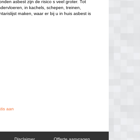
nden asbest zijn de risico s veel groter. Tot
dervloeren, in kachels, schepen, treinen,
arislijst maken, waar er bij u in huis asbest is
atis aan
Disclaimer
Offerte aanvragen